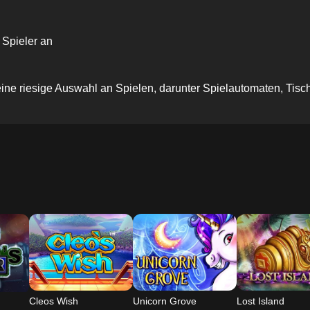
 Spieler an
ne riesige Auswahl an Spielen, darunter Spielautomaten, Tisc
urnieren im Wild Vegas Casino
enden Sie sie
m das Casino auf allen Ihren Lieblingsgeräten zu genießen, ein
 im Wild Vegas Casino werden
Cleos Wish
Unicorn Grove
Lost Island