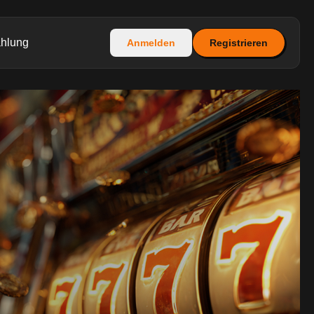
ahlung
Anmelden
Registrieren