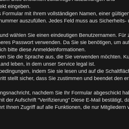
ekt eingeben.
 Formular mit Ihrem vollständigen Namen, einer gültigen
nummer auszufüllen. Jedes Feld muss aus Sicherheits-
st, und wählen Sie einen eindeutigen Benutzernamen. Für 
heres Passwort verwenden. Da Sie sie benötigen, um auf
ch bitte diese Anmeldeinformationen.
hlen Sie die Sprache aus, die Sie verwenden möchten. K
nd leben, in dem unser Service legal ist.
edingungen, indem Sie sie lesen und auf die Schaltfläc
ritt stellt sicher, dass Sie zustimmen und beendet den er
gungsnachricht, nachdem Sie Ihr Formular abgeschickt h
it der Aufschrift "Verifizierung" Diese E-Mail bestätigt, d
 Ihnen Zugriff auf alle Funktionen, die nur Mitgliedern 