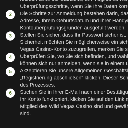
Überprüfungsschritte, wenn Sie Ihre Daten korr
Die Schritte zur Anmeldung bestehen darin, das
Adresse, Ihrem Geburtsdatum und Ihrer Handy
Kontoüberprüfungsgründen ausgefüllt werden.
Stellen Sie sicher, dass Ihr Passwort sicher i
Sicherheit möchten Sie möglicherweise ein sic
Vegas Casino-Konto zuzugreifen, merken Sie si
Überprüfen Sie, wo Sie sich befinden, und wä
können sich nur anmelden, wenn sie in einem La
Akzeptieren Sie unsere Allgemeinen Geschäftsb
„Registrierung abschließen“ klicken. Dieser Sch
des Prozesses.
Suchen Sie in Ihrer E-Mail nach einer Bestäti
Ihr Konto funktioniert, klicken Sie auf den Link m
Mitglied des Wild Vegas Casino sind und gewährt
sind.