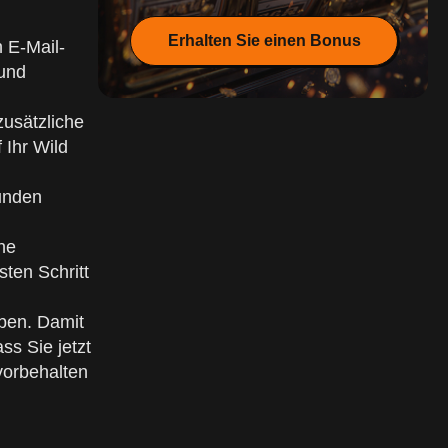
Erhalten Sie einen Bonus
 E-Mail-
 und
zusätzliche
 Ihr Wild
unden
he
sten Schritt
aben. Damit
ass Sie jetzt
vorbehalten