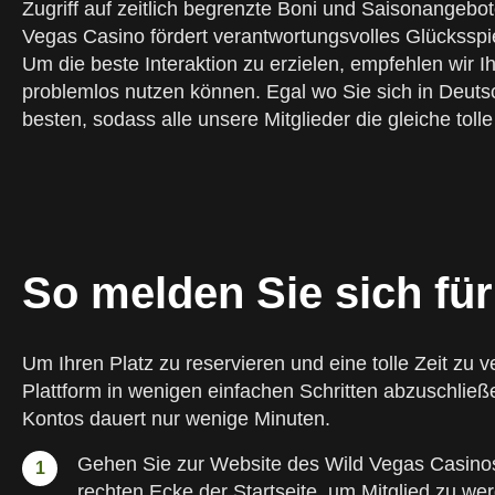
Zugriff auf zeitlich begrenzte Boni und Saisonangeb
Vegas Casino fördert verantwortungsvolles Glücksspie
Um die beste Interaktion zu erzielen, empfehlen wir I
problemlos nutzen können. Egal wo Sie sich in Deuts
besten, sodass alle unsere Mitglieder die gleiche tol
So melden Sie sich fü
Um Ihren Platz zu reservieren und eine tolle Zeit zu 
Plattform in wenigen einfachen Schritten abzuschließe
Kontos dauert nur wenige Minuten.
Gehen Sie zur Website des Wild Vegas Casinos 
rechten Ecke der Startseite, um Mitglied zu we