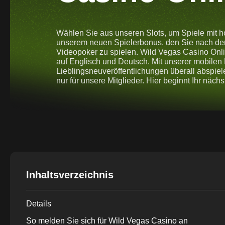
Wählen Sie aus unseren Slots, um Spiele mit 
unserem neuen Spielerbonus, den Sie nach der
Videopoker zu spielen. Wild Vegas Casino Onli
auf Englisch und Deutsch. Mit unserer mobilen Pl
Lieblingsneuveröffentlichungen überall abspiel
nur für unsere Mitglieder. Hier beginnt Ihr näch
Inhaltsverzeichnis
Details
So melden Sie sich für Wild Vegas Casino an