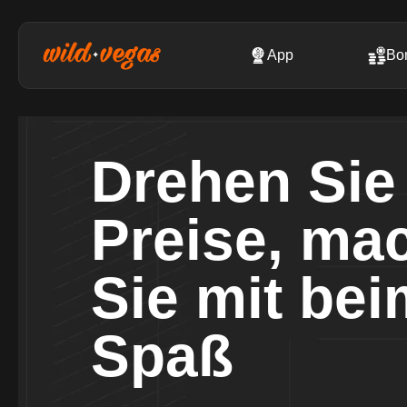
App
Bo
Drehen Sie
Preise, ma
Sie mit bei
Spaß