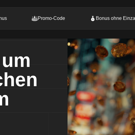
nus
Promo-Code
Bonus ohne Einz
 um
chen
m