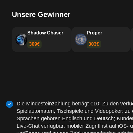
So funktioniert unser VIP-Programm
Unsere Gewinner
Sicherheit im Wild Vegas Casino: Sichere Zahlungen u
Datenschutzrichtlinien für Spieler
Shadow Chaser
Proper
Grenzen, Risikokontrolle und eine 18+-Richtlinie für v
309€
303€
Schritte, die neue Spieler im Wild Vegas Casino untern
FAQ
Die Mindesteinzahlung beträgt €10; Zu den verf
Spielautomaten, Tischspiele und Videopoker; zu 
Sprachen gehören Englisch und Deutsch; Kundens
Live-Chat verfügbar; mobiler Zugriff ist auf iOS-